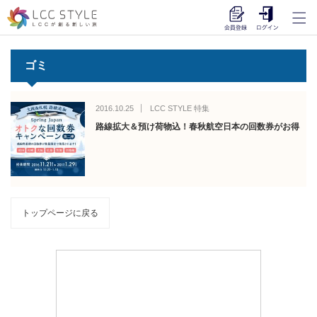
ゴミ
2016.10.25
LCC STYLE 特集
路線拡大＆預け荷物込！春秋航空日本の回数券がお得
トップページに戻る