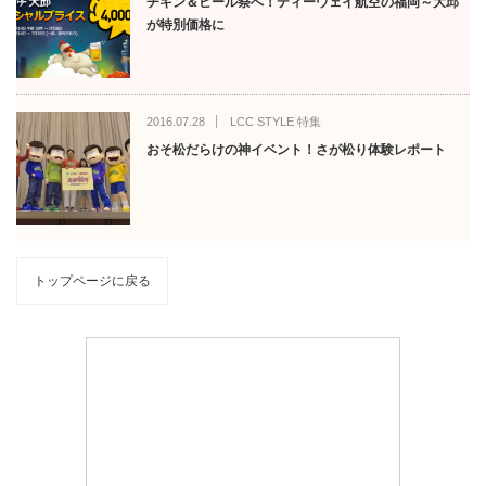
チキン＆ビール祭へ！ティーウェイ航空の福岡～大邱
が特別価格に
2016.07.28
LCC STYLE 特集
おそ松だらけの神イベント！さが松り体験レポート
トップページに戻る