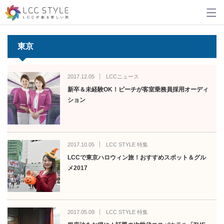
東京
2017.12.05
LCCニュース
新卒＆未経験OK！ピーチが客室乗務員採用オーディ
ション
2017.10.05
LCC STYLE 特集
LCCで東京ハロウィン旅！おすすめスポット＆グル
メ2017
2017.05.09
LCC STYLE 特集