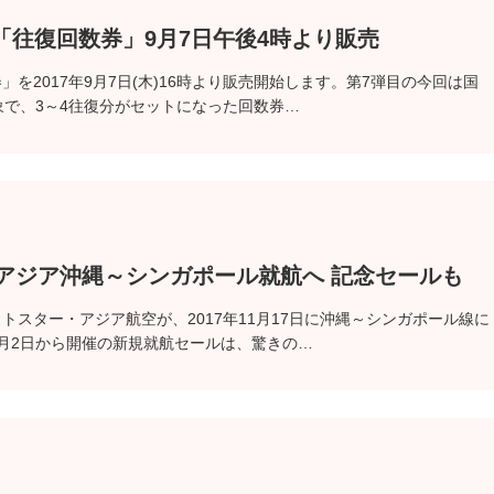
「往復回数券」9月7日午後4時より販売
を2017年9月7日(木)16時より販売開始します。第7弾目の今回は国
象で、3～4往復分がセットになった回数券…
アジア沖縄～シンガポール就航へ 記念セールも
トスター・アジア航空が、2017年11月17日に沖縄～シンガポール線に
月2日から開催の新規就航セールは、驚きの…