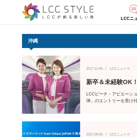
LCCニ
沖縄
2017.12.05
LCCニュース
新卒＆未経験OK
LCCピーチ・アビエーショ
弾」のエントリーを受け
2017.09.06
LCCニュース