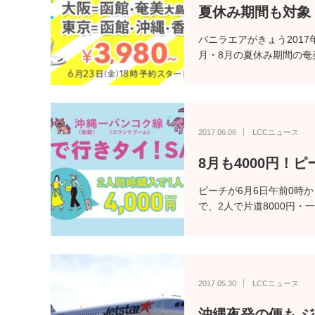
夏休み期間も対象
バニラエアがきょう2017
月・8月の夏休み期間の奄
2017.06.06
LCCニュース
8月も4000円！
ピーチが6月6日午前0時
で、2人で片道8000円・
2017.05.30
LCCニュース
沖縄夜発の便も 