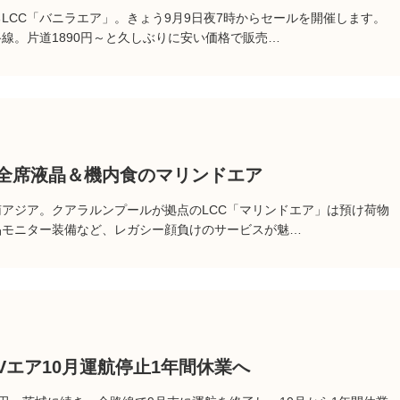
LCC「バニラエア」。きょう9月9日夜7時からセールを開催します。
線。片道1890円～と久しぶりに安い価格で販売…
？全席液晶＆機内食のマリンドエア
南アジア。クアラルンプールが拠点のLCC「マリンドエア」は預け荷物
晶モニター装備など、レガシー顔負けのサービスが魅…
Vエア10月運航停止1年間休業へ