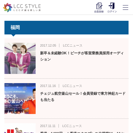
福岡
2017.12.05
LCCニュース
新卒＆未経験OK！ピーチが客室乗務員採用オーディ
ション
2017.11.16
LCCニュース
チェジュ航空釜山セール！会員登録で東方神起カード
も当たる
2017.11.11
LCCニュース