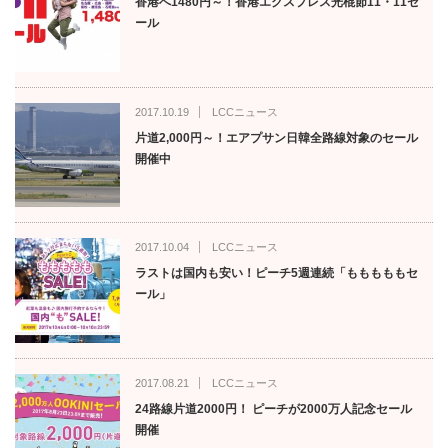
香港へ1480円～！香港エクスプレス光棍節11・11セ
ール
2017.10.19
LCCニュース
片道2,000円～！エアプサン日韓全路線対象のセール
開催中
2017.10.04
LCCニュース
ラストは国内も安い！ピーチ5週連続「もももももセ
ール」
2017.08.21
LCCニュース
24路線片道2000円！ ピーチが2000万人記念セール
開催