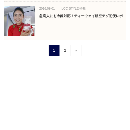
2016.09.01
LCC STYLE 特集
急病人にも冷静対応！ティーウェイ航空テグ初便レポ
1
2
»