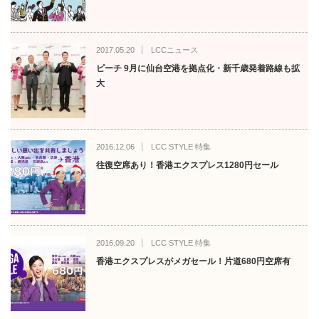
2017.05.20
LCCニュース
ピーチ 9月に仙台空港を拠点化・新千歳発着路線も拡
大
2016.12.06
LCC STYLE 特集
往復空席あり！香港エクスプレス1280円セール
2016.09.20
LCC STYLE 特集
香港エクスプレスがメガセール！片道680円空席有