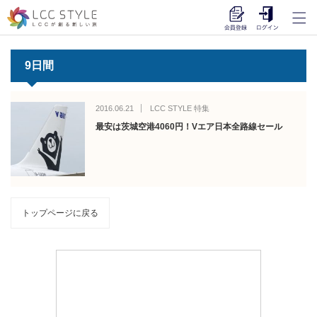
9日間
2016.06.21
LCC STYLE 特集
最安は茨城空港4060円！Vエア日本全路線セール
トップページに戻る