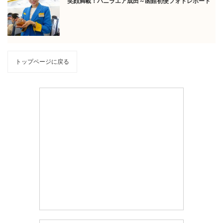
笑顔満載！バニラエア成田～函館初便フォトレポート
トップページに戻る