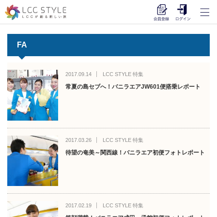
FA
2017.09.14
LCC STYLE 特集
常夏の島セブへ！バニラエアJW601便搭乗レポート
2017.03.26
LCC STYLE 特集
待望の奄美～関西線！バニラエア初便フォトレポート
2017.02.19
LCC STYLE 特集