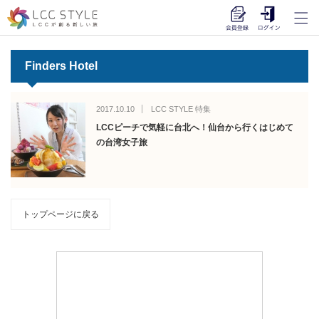
Finders Hotel
2017.10.10
LCC STYLE 特集
LCCピーチで気軽に台北へ！仙台から行くはじめて
の台湾女子旅
トップページに戻る