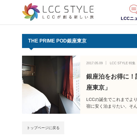
LCCニ
THE PRIME POD銀座東京
2017.05.09
LCC STYLE 特集
銀座泊をお得に！話
座東京」
LCCの誕生でこれまでよ
宿に安く泊まりたい、そ
トップページに戻る