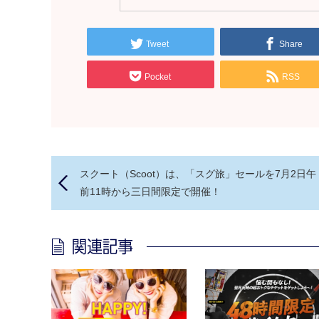
Tweet
Share
Pocket
RSS
スクート（Scoot）は、「スグ旅」セールを7月2日午
前11時から三日間限定で開催！