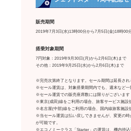
販売期間
2019年7月3日(水)13時00分から7月5日(金)18時0
搭乗対象期間
7円対象：2019年9月30日(月)から2月6日(木)まで
その他：2019年9月25日(水)から2月6日(木)まで
※完売次第終了となります。セール期間は延長され
※セール運賃は、対象搭乗期間内でも、週末など一
※セール運賃での販売座席数には限りがございます
※東京(成田)線をご利用の場合、旅客サービス施設
※名古屋(中部)線をご利用の場合、国内線旅客施設
※当セール運賃は払い戻しできませんが、変更の時
が可能です。
※エコノミークラス「Starter」の運賃は、機内