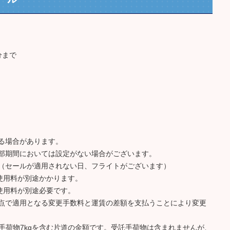
0分まで
る場合があります。
部期間においては設定がない場合がございます。
（セールが適用されない日、フライトがございます）
使用料が別途かかります。
使用料が別途必要です。
点で適用となる変更手数料と運賃の差額を支払うことにより変更
持込手荷物7kgを含む片道の金額です。受託手荷物は含まれませんが、