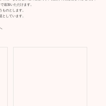
有料で追加いただけます。
うものとします。
提としています。
へ