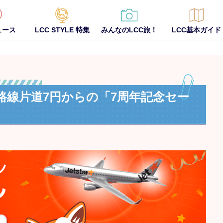
ュース
LCC STYLE 特集
みんなのLCC旅！
LCC基本ガイド
路線片道7円からの「7周年記念セー