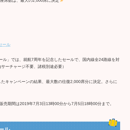
席数は、最大の2,000席に決定
セール
ル」では、就航7周年を記念したセールで、国内線全24路線を対
油サーチャージ不要、諸税別途必要）
たキャンペーンの結果、最大数の往復2,000席分に決定。さらに
売期間は2019年7月3日13時00分から7月5日18時00分まで。
ール