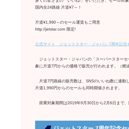
多くの皆さまの「いいね!」をいただき、セール対象座
国内全24路線 片道¥7～！
片道¥1,990～のセール運賃もご用意
http://jetstar.com 限定!
公式サイト ジェットスター・ジャパン 7周年記念
ジェットスター・ジャパンの「スーパースターセー
象に片道7円からの価格で販売が行われます。（燃
片道7円路線の販売数は、SNSのいいね数に連動し
片道1,990円からのセールも同時開催されます。
搭乗対象期間は2019年9月30日から2月6日まで、販
ジェットスター 7周年記念セ