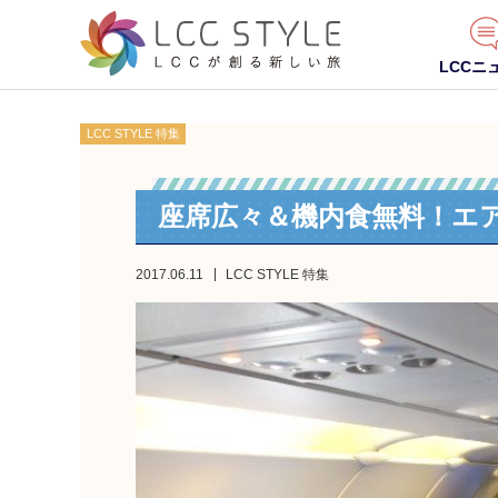
LCCニ
LCC STYLE 特集
座席広々＆機内食無料！エ
2017.06.11
LCC STYLE 特集