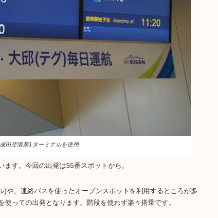
成田空港第1ターミナルを使用
います。今回の出発は55番スポットから。
ミナル)や、連絡バスを使ったオープンスポットを利用するところが多
を使っての出発となります。階段を使わず楽々搭乗です。