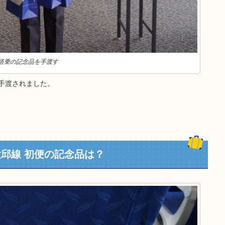
搭乗の記念品を手渡す
手渡されました。
大邱線 初便の記念品は？