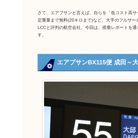
さて、エアプサンと言えば、自らを「低コスト高サ
定重量まで無料(20キロまで)など、大手のフルサ
LCCと評判の航空会社。今回は、搭乗レポートを
す。
エアプサンBX115便 成田～