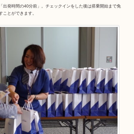
「出発時間の40分前」。チェックインをした後は搭乗開始まで免
すことができます。