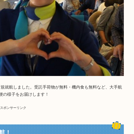
線に新規就航しました。受託手荷物が無料・機内食も無料など、大手航
便の様子をお届けします！
スポンサーリンク
航！