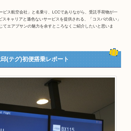
ービス航空会社」と名乗り、LCCでありながら、受託手荷物が一
ービスキャリアと遜色ないサービスを提供される、「コスパの良い」
通じてエアプサンの魅力を余すところなくご紹介したいと思いま
大邱(テグ)初便搭乗レポート