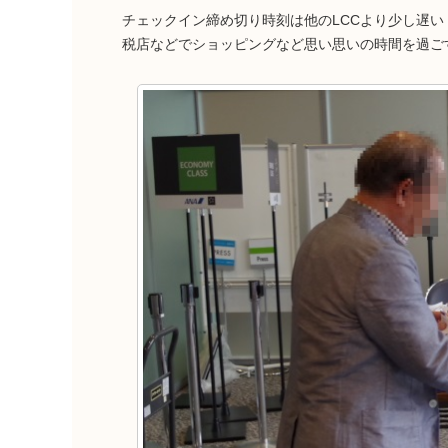
チェックイン締め切り時刻は他のLCCより少し遅い
税店などでショッピングなど思い思いの時間を過ご