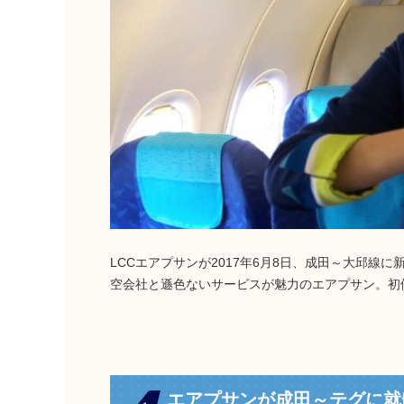
LCCエアプサンが2017年6月8日、成田～大邱
空会社と遜色ないサービスが魅力のエアプサン。初
エアプサンが成田～テグに就