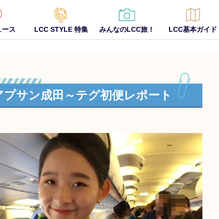
ュース
LCC STYLE 特集
みんなのLCC旅！
LCC基本ガイド
アプサン成田～テグ初便レポート