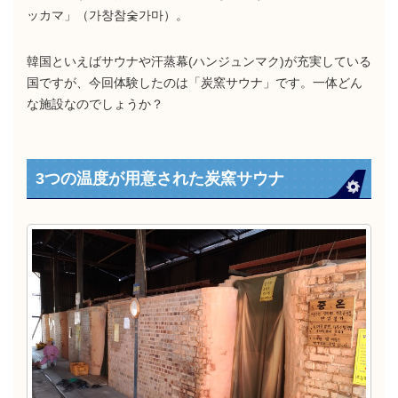
ッカマ」（가창참숯가마）。
韓国といえばサウナや汗蒸幕(ハンジュンマク)が充実している
国ですが、今回体験したのは「炭窯サウナ」です。一体どん
な施設なのでしょうか？
3つの温度が用意された炭窯サウナ