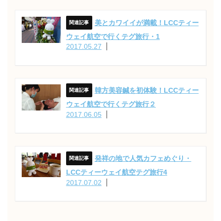
美とカワイイが満載！LCCティー
ウェイ航空で行くテグ旅行・1
2017.05.27
韓方美容鍼を初体験！LCCティー
ウェイ航空で行くテグ旅行２
2017.06.05
発祥の地で人気カフェめぐり・
LCCティーウェイ航空テグ旅行4
2017.07.02