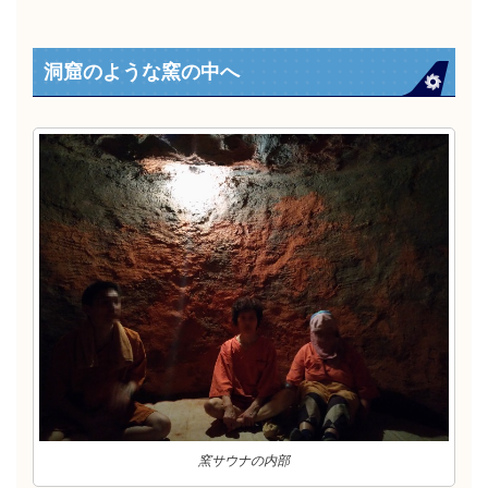
洞窟のような窯の中へ
窯サウナの内部