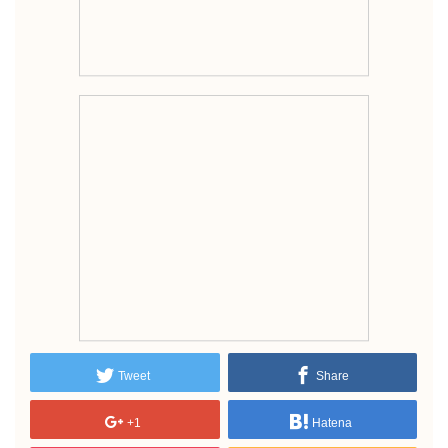
Tweet
Share
+1
Hatena