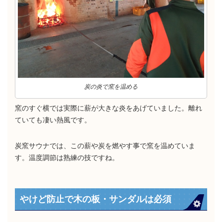
炭の炎で窯を温める
窯のすぐ横では実際に薪が大きな炎をあげていました。離れ
ていても凄い熱風です。
炭窯サウナでは、この薪や炭を燃やす事で窯を温めていま
す。温度調節は熟練の技ですね。
やけど防止で木の板・サンダルは必須