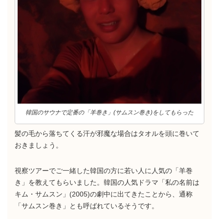
韓国のサウナで定番の「羊巻き」(サムスン巻き)をしてもらった
髪の毛から落ちてくる汗が邪魔な場合はタオルを頭に巻いて
おきましょう。
視察ツアーでご一緒した韓国の方に若い人に人気の「羊巻
き」を教えてもらいました。韓国の人気ドラマ「私の名前は
キム・サムスン」(2005)の劇中に出てきたことから、通称
「サムスン巻き」とも呼ばれているそうです。