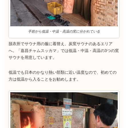
手前から低温・中温・高温の窯に分かれている
脱衣所でサウナ用の服に着替え、炭窯サウナのあるエリア
へ。「嘉昌チャムスッカマ」では低温・中温・高温の3つの窯
サウナを用意しています。
低温でも日本のかなり熱い部類に近い温度なので、初めての
方は低温から入ることをお勧めします。