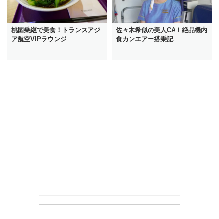
桃園乗継で美食！トランスアジ
佐々木希似の美人CA！絶品機内
ア航空VIPラウンジ
食カンエアー搭乗記