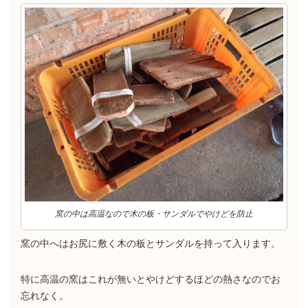
窯の中は高温なので木の板・サンダルでやけどを防止
窯の中へはお尻に敷く木の板とサンダルを持って入ります。
特に高温の窯はこれが無いとやけどするほどの熱さなのでお
忘れなく。