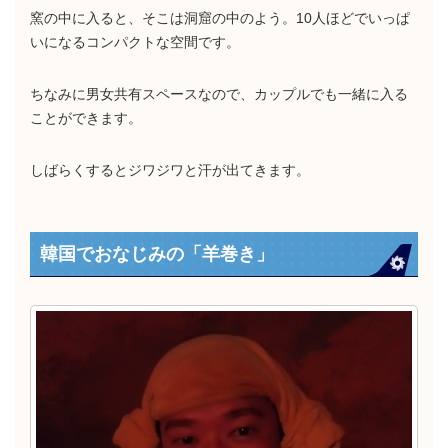
窯の中に入ると、そこは洞窟の中のよう。10人ほどでいっぱ
いになるコンパクトな空間です。
ちなみに男女共有スペースなので、カップルでも一緒に入る
ことができます。
しばらくするとジワジワと汗が出てきます。
韓国でおなじみの「羊巻き」