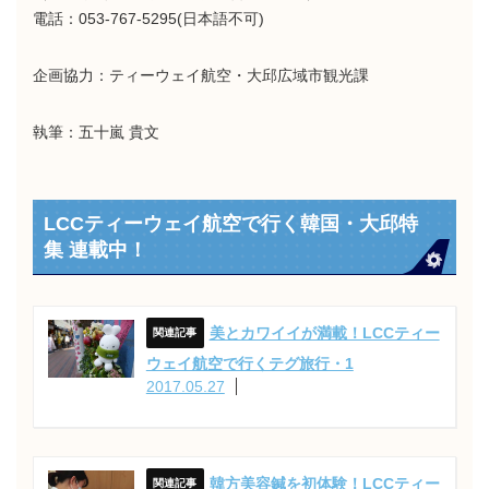
電話：053-767-5295(日本語不可)
企画協力：ティーウェイ航空・大邱広域市観光課
執筆：五十嵐 貴文
LCCティーウェイ航空で行く韓国・大邱特
集 連載中！
美とカワイイが満載！LCCティー
ウェイ航空で行くテグ旅行・1
2017.05.27
韓方美容鍼を初体験！LCCティー