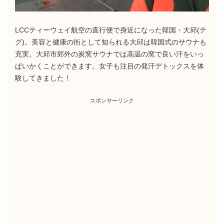
LCCティーウェイ航空の直行便で身近になった韓国・大邱(テ
グ)。美容と健康の街として知られる大邱は韓国式のサウナも
充実。大邱市郊外の炭窯サウナでは高温の窯で良い汗をいっ
ぱいかくことができます。女子も注目の発汗デトックスを体
験してきました！
スポンサーリンク