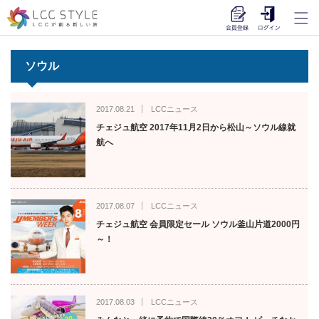
ソウル
2017.08.21
LCCニュース
チェジュ航空 2017年11月2日から松山～ソウル線就
航へ
2017.08.07
LCCニュース
チェジュ航空 会員限定セール ソウル釜山片道2000円
～！
2017.08.03
LCCニュース