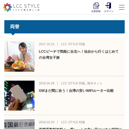
両替
2017.10.10
LCC STYLE 特集
LCCピーチで気軽に台北へ！仙台から行くはじめて
の台湾女子旅
2016.04.28
LCC STYLE 特集
,
海外ネット
GWまだ間に合う！台湾の安いWiFiルーター比較
2016.02.03
LCC STYLE 特集