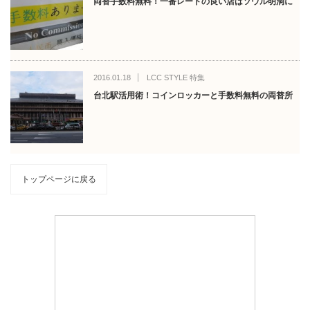
両替手数料無料！一番レートの良い店はソウル明洞に
2016.01.18
LCC STYLE 特集
台北駅活用術！コインロッカーと手数料無料の両替所
トップページに戻る