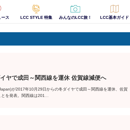
ュース
LCC STYLE 特集
みんなのLCC旅！
LCC基本ガイド
ダイヤで成田～関西線を運休 佐賀線減便へ
g Japan)が2017年10月29日からの冬ダイヤで成田～関西線を運休、佐賀
ことを発表。関西線は201…