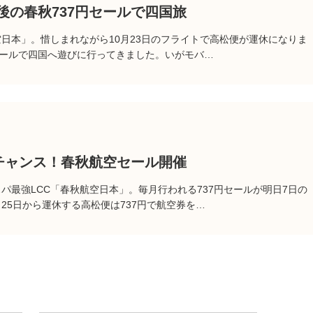
後の春秋737円セールで四国旅
空日本」。惜しまれながら10月23日のフライトで高松便が運休になりま
セールで四国へ遊びに行ってきました。いがモバ…
トチャンス！春秋航空セール開催
パ最強LCC「春秋航空日本」。毎月行われる737円セールが明日7日の
25日から運休する高松便は737円で航空券を…