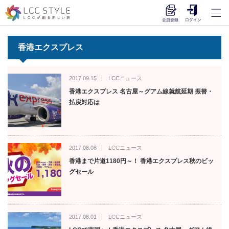
香港エクスプレス
2017.09.15
LCCニュース
香港エクスプレス 名古屋～グアム線就航延期 振替・
払戻対応は
2017.08.08
LCCニュース
香港まで片道1180円～！ 香港エクスプレス秋のビッ
グセール
2017.08.01
LCCニュース