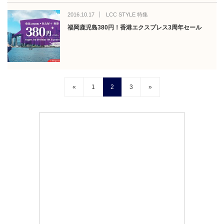
2016.10.17
LCC STYLE 特集
福岡鹿児島380円！香港エクスプレス3周年セール
«
1
2
3
»