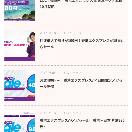
LCCで南国へ！香港エクスプレス 名古屋～グアム線
10月就航
2017.07.18
LCCニュース
往復購入で帰りが100円！香港エクスプレスが19日か
らセール
2017.07.04
LCCニュース
片道480円～！香港エクスプレスが4日間限定メガセ
ール開催
2017.06.13
LCCニュース
香港エクスプレスがメガセール！香港～日本 片道980
円～