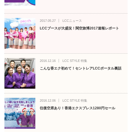
2017.05.27
LCCニュース
LCCブースが大盛況！関空旅博2017速報レポート
2016.12.16
LCC STYLE 特集
こんな香エク初めて！セントレアLCCポータル裏話
2016.12.06
LCC STYLE 特集
往復空席あり！香港エクスプレス1280円セール