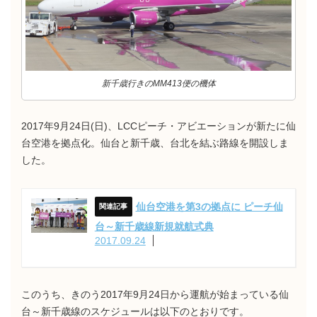
新千歳行きのMM413便の機体
2017年9月24日(日)、LCCピーチ・アビエーションが新たに仙
台空港を拠点化。仙台と新千歳、台北を結ぶ路線を開設しま
した。
仙台空港を第3の拠点に ピーチ仙
台～新千歳線新規就航式典
2017.09.24
このうち、きのう2017年9月24日から運航が始まっている仙
台～新千歳線のスケジュールは以下のとおりです。