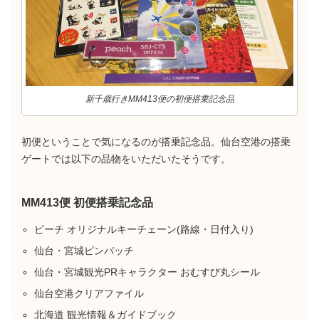
新千歳行きMM413便の初便搭乗記念品
初便ということで気になるのが搭乗記念品。仙台空港の搭乗
ゲートでは以下の品物をいただいたそうです。
MM413便 初便搭乗記念品
ピーチ オリジナルキーチェーン(路線・日付入り)
仙台・宮城ピンバッチ
仙台・宮城観光PRキャラクター おむすび丸シール
仙台空港クリアファイル
北海道 観光情報＆ガイドブック