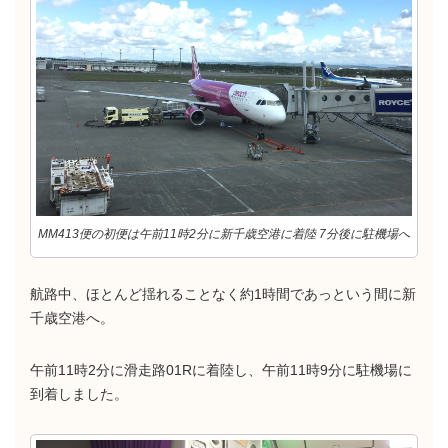
MM413便の初便は午前11時2分に新千歳空港に着陸 7分後に駐機場へ
航路中、ほとんど揺れることなく約1時間であっという間に新
千歳空港へ。
午前11時2分に滑走路01Rに着陸し、午前11時9分に駐機場に
到着しました。