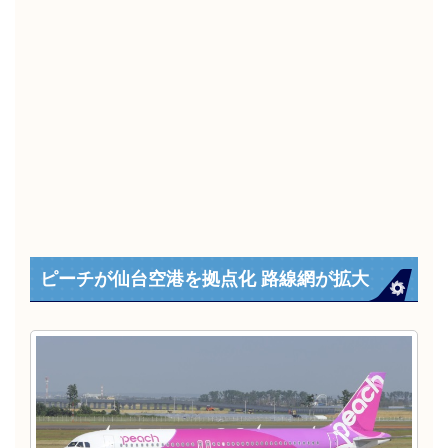
ピーチが仙台空港を拠点化 路線網が拡大