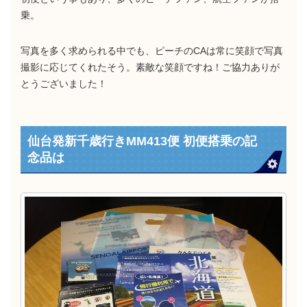
乗。
写真を多く求められる中でも、ピーチのCAは常に笑顔で写真
撮影に応じてくれたそう。素敵な笑顔ですね！ご協力ありが
とうございました！
仙台発新千歳行きMM413便 初便搭乗の記
念品は