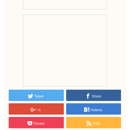
Tweet
Share
+1
Hatena
Pocket
RSS