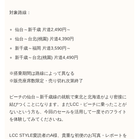
対象路線：
仙台～新千歳 片道2,490円～
仙台～台北(桃園) 片道4,390円
新千歳～福岡 片道3,590円～
新千歳～台北(桃園) 片道4,490円
※搭乗期間は路線によって異なる
※販売座席数限定・売り切れ次第終了
ピーチの仙台～新千歳線の就航で東北と北海道がより密接に
結びつくことになります。まだLCC・ピーチに乗ったことが
ないという方も、今回のセールを活用して一度そのフライト
を体験してみてくださいね。
LCC STYLE愛読者のA様、貴重な初便のお写真・レポートを