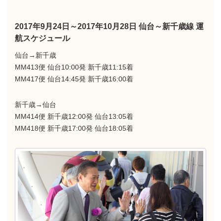
2017年9月24日～2017年10月28日 仙台～新千歳線 運
航スケジュール
仙台→新千歳
MM413便 仙台10:00発 新千歳11:15着
MM417便 仙台14:45発 新千歳16:00着
新千歳→仙台
MM414便 新千歳12:00発 仙台13:05着
MM418便 新千歳17:00発 仙台18:05着