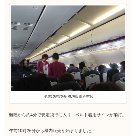
午前10時26分 機内販売を開始
離陸から約4分で安定飛行に入り、ベルト着用サインが消灯。
午前10時26分から機内販売が始まりました。