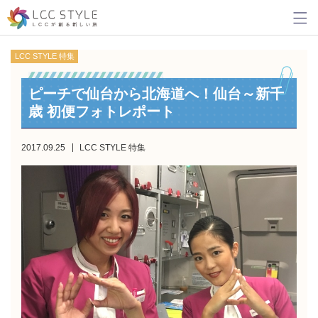
LCC STYLE 特集
ピーチで仙台から北海道へ！仙台～新千
歳 初便フォトレポート
2017.09.25
LCC STYLE 特集