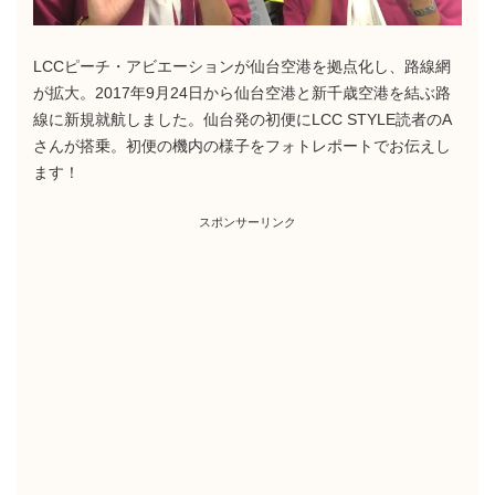
LCCピーチ・アビエーションが仙台空港を拠点化し、路線網
が拡大。2017年9月24日から仙台空港と新千歳空港を結ぶ路
線に新規就航しました。仙台発の初便にLCC STYLE読者のA
さんが搭乗。初便の機内の様子をフォトレポートでお伝えし
ます！
スポンサーリンク