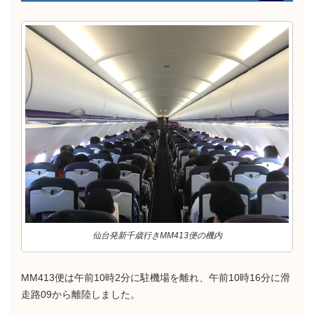
仙台発新千歳行きMM413便の機内
MM413便は午前10時2分に駐機場を離れ、午前10時16分に滑
走路09から離陸しました。