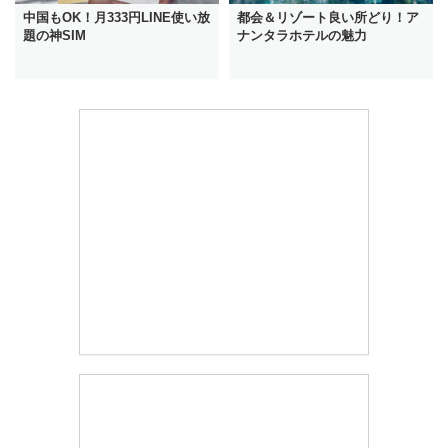
中国もOK！月333円LINE使い放
都会＆リゾート良い所どり！ア
題の神SIM
ナンタラホテルの魅力