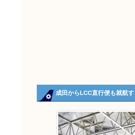
成田からLCC直行便も就航