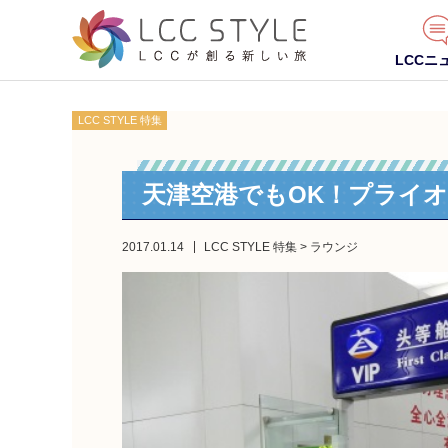
LCCニ
LCC STYLE 特集
天津空港でもOK！プライ
2017.01.14
LCC STYLE 特集
>
ラウンジ