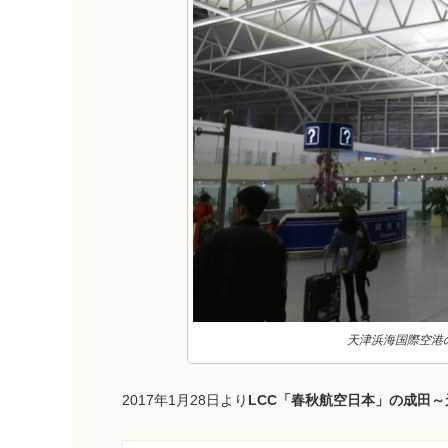
天津浜海国際空港の
2017年1月28日より
LCC「春秋航空日本」の成田