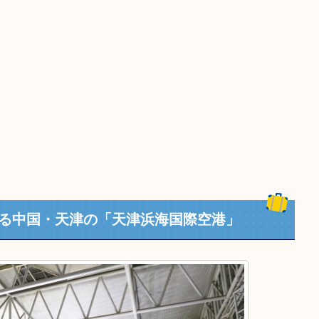
する中国・天津の「天津浜海国際空港」