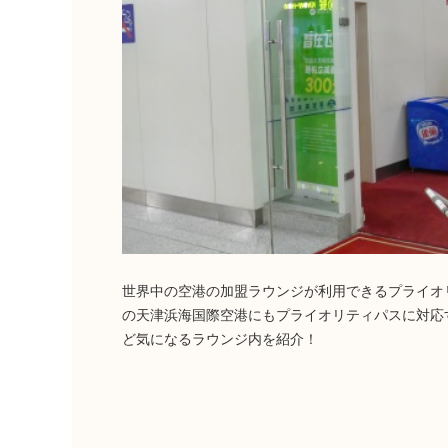
世界中の空港の加盟ラウンジが利用できるプライオ
の天津浜海国際空港にもプライオリティパスに対応
ど気になるラウンジ内を紹介！