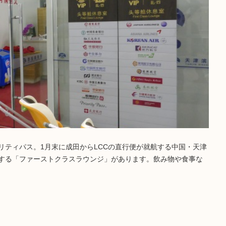
リティパス。1月末に成田からLCCの直行便が就航する中国・天津
する「ファーストクラスラウンジ」があります。飲み物や食事な