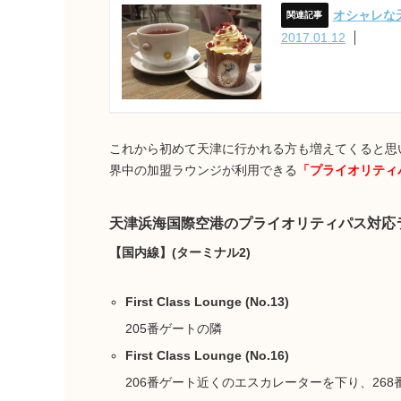
オシャレな
2017.01.12
これから初めて天津に行かれる方も増えてくると思
界中の加盟ラウンジが利用できる
「プライオリティ
天津浜海国際空港のプライオリティパス対応ラウ
【国内線】(ターミナル2)
First Class Lounge (No.13)
205番ゲートの隣
First Class Lounge (No.16)
206番ゲート近くのエスカレーターを下り、268