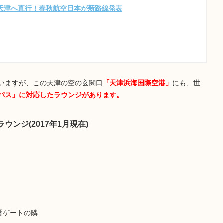
天津へ直行！春秋航空日本が新路線発表
いますが、この天津の空の玄関口
「天津浜海国際空港」
にも、世
パス」に対応したラウンジがあります。
ンジ(2017年1月現在)
番ゲートの隣