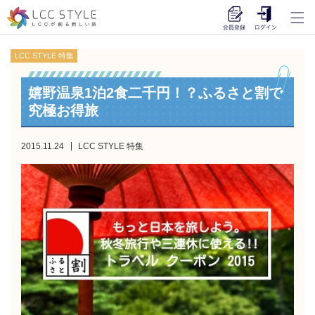
LCC STYLE 特集
嬉野温泉1泊2食二千円！？ふるさと割で
究極お得旅
2015.11.24
LCC STYLE 特集