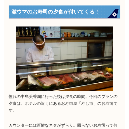
激ウマのお寿司の夕食が付いてくる！
憧れの中島美香園に行った後は夕食の時間。今回のプランの
夕食は、ホテルの近くにあるお寿司屋「寿し市」のお寿司で
す。
カウンターには新鮮なネタがずらり。回らないお寿司って何