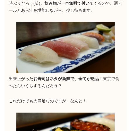
時ぶりだろう(笑)。
飲み物が一本無料で付いてくる
ので、瓶ビ
ールとあら汁を堪能しながら、少し待ちます。
出来上がった
お寿司はネタが新鮮で、全てが絶品！
東京で食
べたらいくらするんだろう？
これだけでも大満足なのですが、なんと！