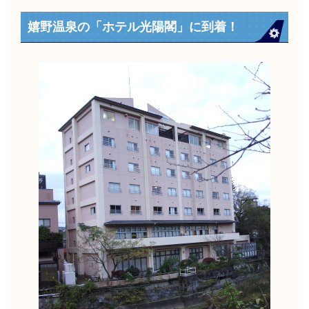
嬉野温泉の「ホテル光陽閣」に到着！