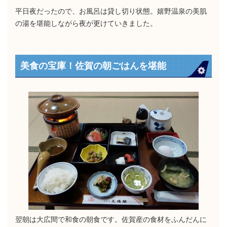
平日夜だったので、お風呂は貸し切り状態。嬉野温泉の美肌
の湯を堪能しながら夜が更けていきました。
美食の宝庫！佐賀の朝ごはんを堪能
翌朝は大広間で和食の朝食です。佐賀産の食材をふんだんに