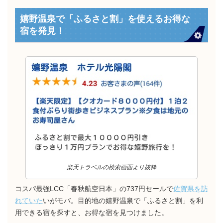
嬉野温泉で「ふるさと割」を使えるお得な
宿を発見！
楽天トラベルの検索画面より抜粋
コスパ最強LCC「春秋航空日本」の737円セールで
佐賀県を訪
れていた
いがモバ。目的地の嬉野温泉で「ふるさと割」を利
用できる宿を探すと、お得な宿を見つけました。