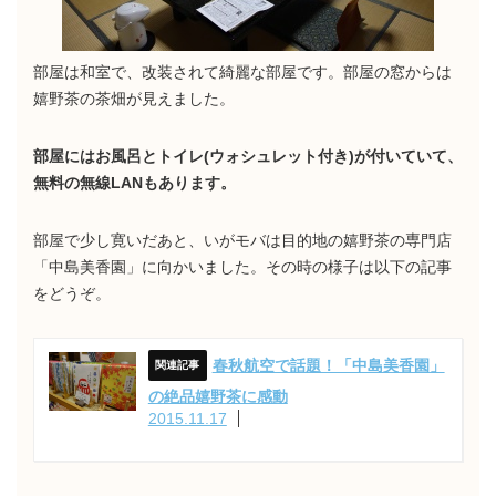
部屋は和室で、改装されて綺麗な部屋です。部屋の窓からは
嬉野茶の茶畑が見えました。
部屋にはお風呂とトイレ(ウォシュレット付き)が付いていて、
無料の無線LANもあります。
部屋で少し寛いだあと、いがモバは目的地の嬉野茶の専門店
「中島美香園」に向かいました。その時の様子は以下の記事
をどうぞ。
春秋航空で話題！「中島美香園」
の絶品嬉野茶に感動
2015.11.17