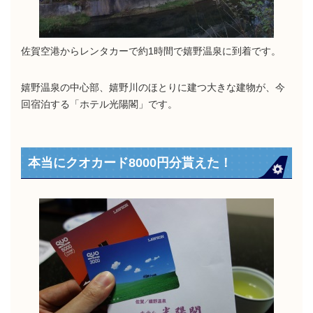
佐賀空港からレンタカーで約1時間で嬉野温泉に到着です。
嬉野温泉の中心部、嬉野川のほとりに建つ大きな建物が、今
回宿泊する「ホテル光陽閣」です。
本当にクオカード8000円分貰えた！