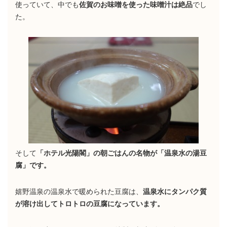
使っていて、中でも
佐賀のお味噌を使った味噌汁は絶品
でし
た。
そして
「ホテル光陽閣」の朝ごはんの名物が「温泉水の湯豆
腐」です。
嬉野温泉の温泉水で暖められた豆腐は、
温泉水にタンパク質
が溶け出してトロトロの豆腐になっています。