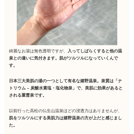
綺麗なお湯は無色透明ですが、
入ってしばらくすると他の温
泉との違いに気付きます。肌がツルツルになっていくんで
す。
日本三大美肌の湯の一つとして有名な嬉野温泉。泉質は「
ナ
トリウム – 炭酸水素塩・塩化物泉」で、
美肌に効果があると
される重曹泉です。
以前行った高松の仏生山温泉ほどの浸透力はありませんが、
肌をツルツルにする美肌力は嬉野温泉の方が上だと感じまし
た。