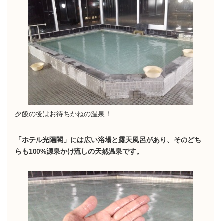
夕飯の後はお待ちかねの温泉！
「ホテル光陽閣」には広い浴場と露天風呂があり、そのどち
らも100%源泉かけ流しの天然温泉です。