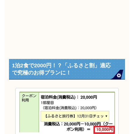
1泊2食で2000円！？「ふるさと割」適応
で究極のお得プランに！