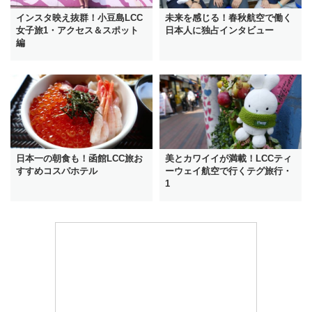
インスタ映え抜群！小豆島LCC
未来を感じる！春秋航空で働く
女子旅1・アクセス＆スポット
日本人に独占インタビュー
編
日本一の朝食も！函館LCC旅お
美とカワイイが満載！LCCティ
すすめコスパホテル
ーウェイ航空で行くテグ旅行・
1