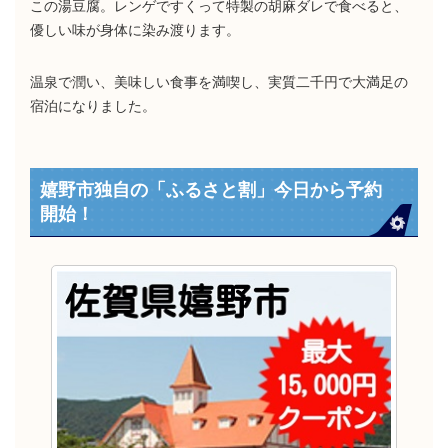
この湯豆腐。レンゲですくって特製の胡麻ダレで食べると、
優しい味が身体に染み渡ります。
温泉で潤い、美味しい食事を満喫し、実質二千円で大満足の
宿泊になりました。
嬉野市独自の「ふるさと割」今日から予約
開始！