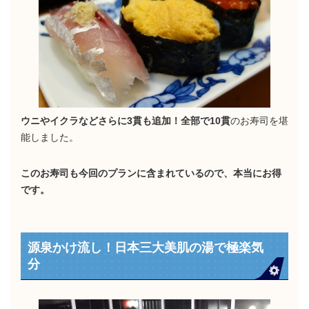
ウニやイクラなどさらに3貫も追加！全部で10貫
のお寿司を堪
能しました。
このお寿司も今回のプランに含まれているので、本当にお得
です。
源泉かけ流し！日本三大美肌の湯で極楽気
分